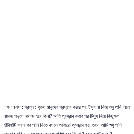
এফএনএস : প্রশ্ন : পুরুষ মানুষের প্রস্রাব করার পর টিস্যু না নিয়ে শুধু পানি নিলে
নামাজ পড়লে নামাজ হবে কিনা? আমি প্রস্রাব করার পর টিস্যু নিয়ে কিছুক্ষণ
হাঁটাহাঁটি করার পর পানি নিতে বসলে আবারো প্রস্রাব হয়, তখন আমি শুধু পানি
ব্যবহার করি। এ ক্ষেত্রে কোন অসুবিধা হবে কি না ? হলে করণীয় কি ?