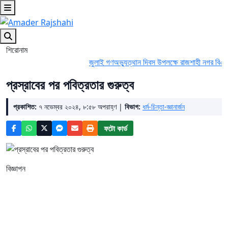
শিরোনাম
জুলাই গণঅভ্যুত্থান দিবস উপলক্ষে রাজশাহী নগর বিএনপির
প্রস্রাবের পর পবিত্রতার গুরুত্ব
প্রকাশিত:
৭ নভেম্বর ২০২৪, ৮:৫৮ অপরাহ্ণ |
বিভাগ:
ধর্ম-চিন্তা-জ্ঞানার্জন
ফটো কার্ড
বিজ্ঞাপন