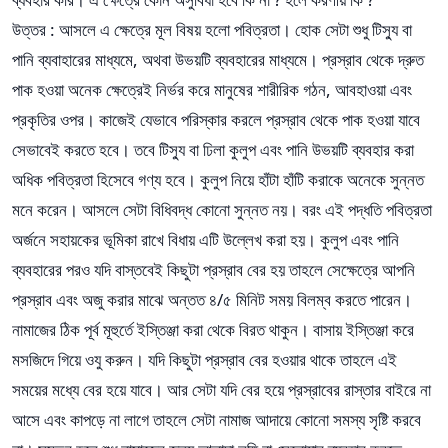
উত্তর : আসলে এ ক্ষেত্রে মূল বিষয় হলো পবিত্রতা। হোক সেটা শুধু টিস্যু বা
পানি ব্যবাহারের মাধ্যমে, অথবা উভয়টি ব্যবহারের মাধ্যমে। প্রস্রাব থেকে দ্রুত
পাক হওয়া অনেক ক্ষেত্রেই নির্ভর করে মানুষের শারীরিক গঠন, আবহাওয়া এবং
প্রকৃতির ওপর। কাজেই যেভাবে পরিস্কার করলে প্রস্রাব থেকে পাক হওয়া যাবে
সেভাবেই করতে হবে। তবে টিস্যু বা ঢিলা কুলুপ এবং পানি উভয়টি ব্যবহার করা
অধিক পবিত্রতা হিসেবে গণ্য হবে। কুলুপ নিয়ে হাঁটা হাঁটি করাকে অনেকে সুন্নত
মনে করেন। আসলে সেটা বিধিবদ্ধ কোনো সুন্নত নয়। বরং এই পদ্ধতি পবিত্রতা
অর্জনে সহায়কের ভূমিকা রাখে বিধায় এটি উল্লেখ করা হয়। কুলুপ এবং পানি
ব্যবহারের পরও যদি বাস্তবেই কিছুটা প্রস্রাব বের হয় তাহলে সেক্ষেত্রে আপনি
প্রস্রাব এবং অজু করার মাঝে অন্তত ৪/৫ মিনিট সময় বিলম্ব করতে পারেন।
নামাজের ঠিক পূর্ব মূহুর্তে ইস্তিঞ্জা করা থেকে বিরত থাকুন। বাসায় ইস্তিঞ্জা করে
মসজিদে গিয়ে ওযু করুন। যদি কিছুটা প্রস্রাব বের হওয়ার থাকে তাহলে এই
সময়ের মধ্যে বের হয়ে যাবে। আর সেটা যদি বের হয়ে প্রস্রাবের রাস্তার বাইরে না
আসে এবং কাপড়ে না লাগে তাহলে সেটা নামাজ আদায়ে কোনো সমস্য সৃষ্টি করবে