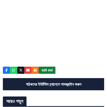
ফটো কার্ড
পাঠকদের ইউটিউব চ্যানেলে সাবস্ক্রাইব করুন
আরও পড়ুন