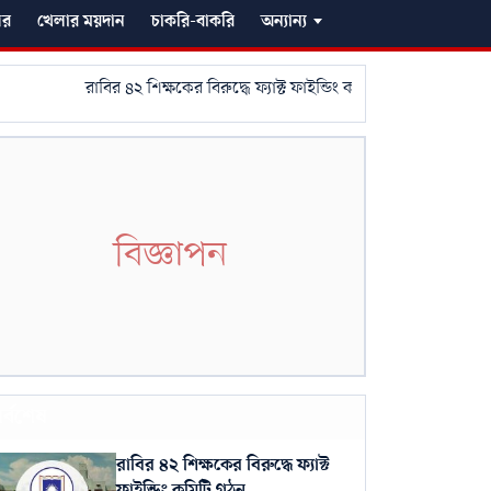
গর
খেলার ময়দান
চাকরি-বাকরি
অন্যান্য
রাবির ৪২ শিক্ষকের বিরুদ্ধে ফ্যাক্ট ফাইন্ডিং কমিটি গঠন
নওগাঁয় এআই 
বিজ্ঞাপন
র্বশেষ
রাবির ৪২ শিক্ষকের বিরুদ্ধে ফ্যাক্ট
ফাইন্ডিং কমিটি গঠন