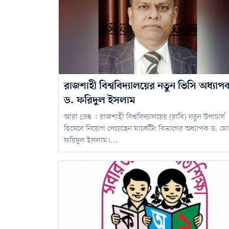
রাজশাহী বিশ্ববিদ্যালয়ের নতুন ভিসি অধ্যাপ
ড. ফরিদুল ইসলাম
আরা ডেস্ক : রাজশাহী বিশ্ববিদ্যালয়ের (রাবি) নতুন উপাচার্য
হিসেবে নিয়োগ পেয়েছেন মার্কেটিং বিভাগের অধ্যাপক ড. মো
ফরিদুল ইসলাম।...