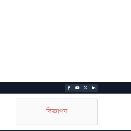
বিজ্ঞাপন