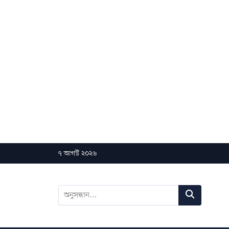
৭ আগস্ট ২০২৬