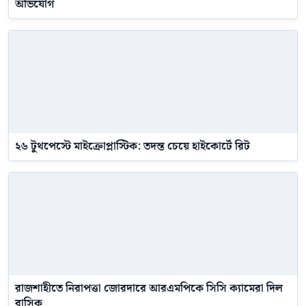
অভিযোগ
২৬ টুথপেস্টে মাইক্রোপ্লাস্টিক: তদন্ত চেয়ে হাইকোর্টে রিট
রাজশাহীতে নিরাপত্তা জোরদারে আরএমপিকে সিসি ক্যামেরা দিল
রাসিক