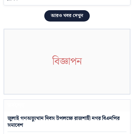
আরও খবর দেখুন
বিজ্ঞাপন
সর্বশেষ
জুলাই গণঅভ্যুত্থান দিবস উপলক্ষে রাজশাহী নগর বিএনপির
সমাবেশ