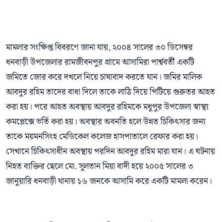
মামলার সংক্ষিপ্ত বিবরণে জানা যায়, ২০০৪ সালের ৩০ ডিসেম্বর
ধনবাড়ী উপজেলার রামজীবনপুর গ্রামে আসামিরা পার্শ্ববর্তী একটি
জমিতে জোর করে দখলে নিয়ে চাষাবাদ করতে যান। জমির মালিক
আবদুর রহিম তাদের বাধা দিলে তাকে লাঠি দিয়ে পিটিয়ে গুরুতর আহত
করা হয়। পরে আহত অবস্থায় আবদুর রহিমকে মধুপুর উপজেলা স্বাস্থ্য
কমপ্লেক্সে ভর্তি করা হয়। অবস্থার অবনতি হলে উন্নত চিকিৎসার জন্য
তাকে ময়মনসিংহ মেডিকেল কলেজ হাসপাতালে রেফার করা হয়।
সেখানে চিকিৎসাধীন অবস্থায় পরদিন আবদুর রহিম মারা যান। এ ঘটনায়
নিহত ব্যক্তির ছেলে মো. সুলতান মিয়া বাদী হয়ে ২০০৫ সালের ৩
জানুয়ারি ধনবাড়ী থানায় ১৬ জনকে আসামি করে একটি মামলা করেন।