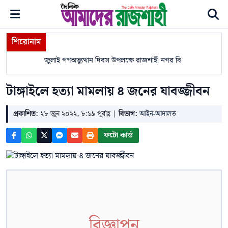
শিরোনাম
জুলাই গণঅভ্যুত্থান দিবস উপলক্ষে রাজশাহী নগর বিএনপির সমাবেশ
টাঙ্গাইলে হত্যা মামলায় ৪ জনের যাবজ্জীবন
প্রকাশিত:
২৮ জুন ২০২২, ৮:১৯ পূর্বাহ্ণ |
বিভাগ:
আইন-আদালত
ফটো কার্ড
বিজ্ঞাপন