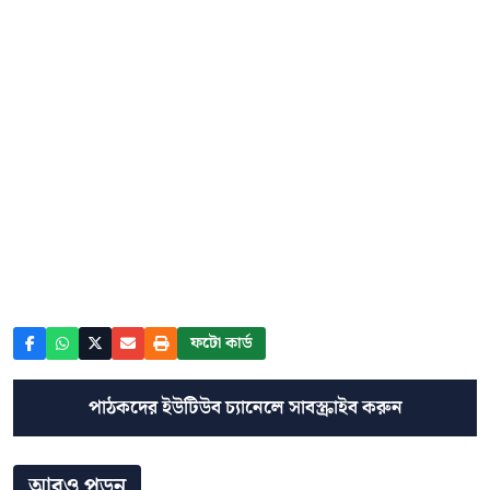
ফটো কার্ড
পাঠকদের ইউটিউব চ্যানেলে সাবস্ক্রাইব করুন
আরও পড়ুন