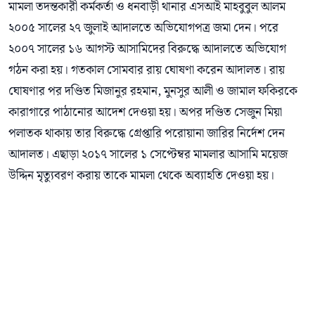
মামলা তদন্তকারী কর্মকর্তা ও ধনবাড়ী থানার এসআই মাহবুবুল আলম
২০০৫ সালের ২৭ জুলাই আদালতে অভিযোগপত্র জমা দেন। পরে
২০০৭ সালের ১৬ আগস্ট আসামিদের বিরুদ্ধে আদালতে অভিযোগ
গঠন করা হয়। গতকাল সোমবার রায় ঘোষণা করেন আদালত। রায়
ঘোষণার পর দণ্ডিত মিজানুর রহমান, মুনসুর আলী ও জামাল ফকিরকে
কারাগারে পাঠানোর আদেশ দেওয়া হয়। অপর দণ্ডিত সেজুন মিয়া
পলাতক থাকায় তার বিরুদ্ধে গ্রেপ্তারি পরোয়ানা জারির নির্দেশ দেন
আদালত। এছাড়া ২০১৭ সালের ১ সেপ্টেম্বর মামলার আসামি ময়েজ
উদ্দিন মৃত্যুবরণ করায় তাকে মামলা থেকে অব্যাহতি দেওয়া হয়।