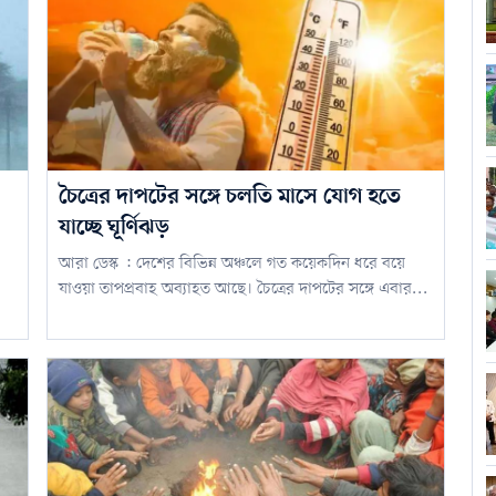
চৈত্রের দাপটের সঙ্গে চলতি মাসে যোগ হতে
যাচ্ছে ঘূর্ণিঝড়
আরা ডেস্ক : দেশের বিভিন্ন অঞ্চলে গত কয়েকদিন ধরে বয়ে
যাওয়া তাপপ্রবাহ অব্যাহত আছে। চৈত্রের দাপটের সঙ্গে এবার...