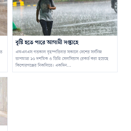
বৃষ্টি হতে পারে আগামী সপ্তাহে
তে
এফএনএস গতকাল বৃহস্পতিবার সকালে দেশের সর্বনিম্ন
তাপমাত্রা ১০ দশমিক ৩ ডিগ্রি সেলসিয়াস রেকর্ড করা হয়েছে
কিশোরগঞ্জের নিকলিতে। একদিন...