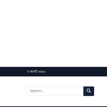
৭ আগস্ট ২০২৬