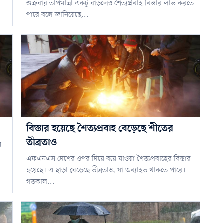
শুক্রবার তাপমাত্রা একটু বাড়লেও শৈত্যপ্রবাহ বিস্তার লাভ করতে
পারে বলে জানিয়েছে...
বিস্তার হয়েছে শৈত্যপ্রবাহ বেড়েছে শীতের
তীব্রতাও
ন
এফএনএস দেশের ওপর দিয়ে বয়ে যাওয়া শৈত্যপ্রবাহের বিস্তার
হয়েছে। এ ছাড়া বেড়েছে তীব্রতাও, যা অব্যাহত থাকতে পারে।
গতকাল...