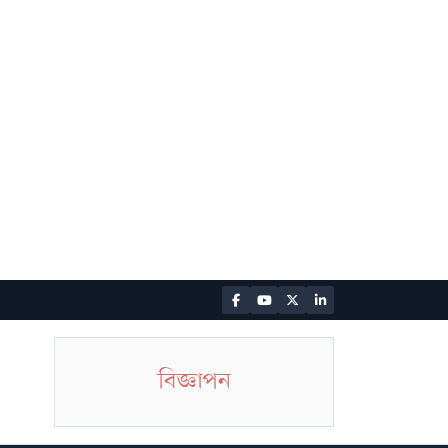
বিজ্ঞাপন