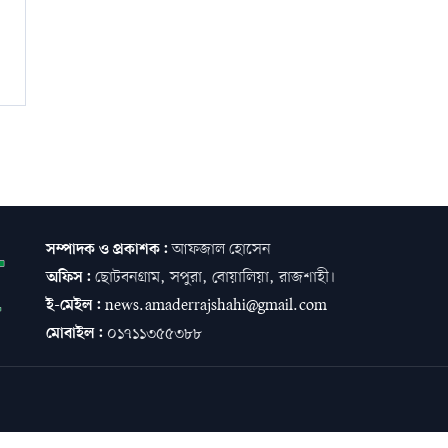
সম্পাদক ও প্রকাশক:
আফজাল হোসেন
অফিস:
ছোটবনগ্রাম, সপুরা, বোয়ালিয়া, রাজশাহী।
ই-মেইল:
news.amaderrajshahi@gmail.com
মোবাইল:
০১৭১১৩৫৫৩৮৮