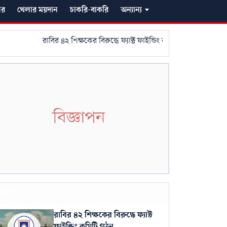
গর
খেলার ময়দান
চাকরি-বাকরি
অন্যান্য
রাবির ৪২ শিক্ষকের বিরুদ্ধে ফ্যাক্ট ফাইন্ডিং কমিটি গঠন
নওগাঁয় এআই ক
বিজ্ঞাপন
র্বশেষ
রাবির ৪২ শিক্ষকের বিরুদ্ধে ফ্যাক্ট
ফাইন্ডিং কমিটি গঠন