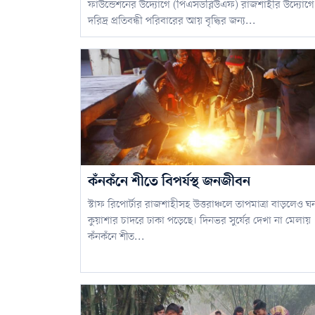
ফাউন্ডেশনের উদ্যোগে (পিএসডব্লিউএফ) রাজশাহীর উদ্যোগে
দরিদ্র প্রতিবন্ধী পরিবারের আয় বৃদ্ধির জন্য...
কঁনকঁনে শীতে বিপর্যস্থ জনজীবন
স্টাফ রিপোর্টার রাজশাহীসহ উত্তরাঞ্চলে তাপমাত্রা বাড়লেও ঘ
কুয়াশার চাদরে ঢাকা পড়েছে। দিনভর সুর্যের দেখা না মেলায়
কঁনকঁনে শীত...