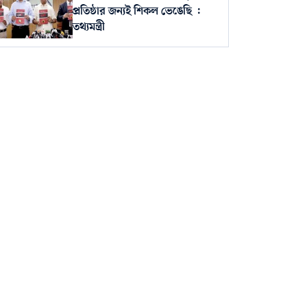
প্রতিষ্ঠার জন্যই শিকল ভেঙেছি :
তথ্যমন্ত্রী