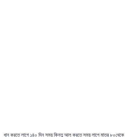
ধান করতে লাগে ১৪০ দিন সময় কিন্তু আলু করতে সময় লাগে মাত্র ৮০থেকে