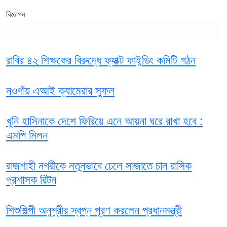
বিজ্ঞাপন
সর্বশেষ
রাবির ৪২ শিক্ষকের বিরুদ্ধে ফ্যাক্ট ফাইন্ডিং কমিটি গঠন
নওগাঁয় এআই ক্যামেরার সুফল
খুনি হাসিনাকে দেশে ফিরিয়ে এনে আয়না ঘরে রাখা হবে :
এমপি মিলন
রাজশাহী নগরীকে নতুনভাবে ঢেলে সাজাতে চান রাসিক
প্রশাসক রিটন
শিশুশিল্পী অনুশ্রীর স্বপ্ন পূরণ করলেন প্রধানমন্ত্রী