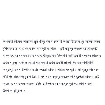
আপনারা জানেন আমাদের মূল খাদ্য ধান বা চাল যা আমরা ইতোমধ্যে অনেক ফলন
বৃদ্ধি করেছে যা এখন ভালো অবস্থানে আছে। এই বরেন্দ্র অঞ্চলে আগে একটি
ফসল হত আমন জাতের ধান তাও উন্নত যাত ছিলনা। এই একটা ফলনের জায়গায়
এখন বরেন্দ্র অঞ্চলে বোরো ধান হয় যা এখন একটা ভালো দিক এর পাশাপাশি
অন্যান্য ফসল উৎপাদন করার ক্ষমতা আছে। ধানের সমস্যা হলো প্রচুর পরিমাণে
পানি প্রয়োজন প্রচুর পরিমাণে সের্চ লাগে বরেন্দ্র অঞ্চলে পানিস্বল্পতা আছে। তাই
আমরা এমন ফসল আনতে যাচ্ছি যা উৎপাদনের সেচব্যবস্থা কম লাগবে এবং
উৎপাদন বৃদ্ধি পাবে।