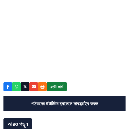
ফটো কার্ড
পাঠকদের ইউটিউব চ্যানেলে সাবস্ক্রাইব করুন
আরও পড়ুন