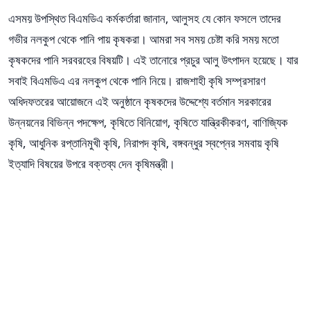
এসময় উপস্থিত বিএমডিএ কর্মকর্তারা জানান, আলুসহ যে কোন ফসলে তাদের
গভীর নলকুপ থেকে পানি পায় কৃষকরা। আমরা সব সময় চেষ্টা করি সময় মতো
কৃষকদের পানি সরবরহের বিষয়টি। এই তানোরে প্রচুর আলু উৎপাদন হয়েছে। যার
সবাই বিএমডিএ এর নলকুপ থেকে পানি নিয়ে। রাজশাহী কৃষি সম্প্রসারণ
অধিদফতরের আয়োজনে এই অনুষ্ঠানে কৃষকদের উদ্দেশ্যে বর্তমান সরকারের
উন্নয়নের বিভিন্ন পদক্ষেপ, কৃষিতে বিনিয়োগ, কৃষিতে যান্ত্রিকীকরণ, বাণিজ্যিক
কৃষি, আধুনিক রপ্তানিমুখী কৃষি, নিরাপদ কৃষি, বঙ্গবন্ধুর স্বপ্নের সমবায় কৃষি
ইত্যাদি বিষয়ের উপরে বক্তব্য দেন কৃষিমন্ত্রী।