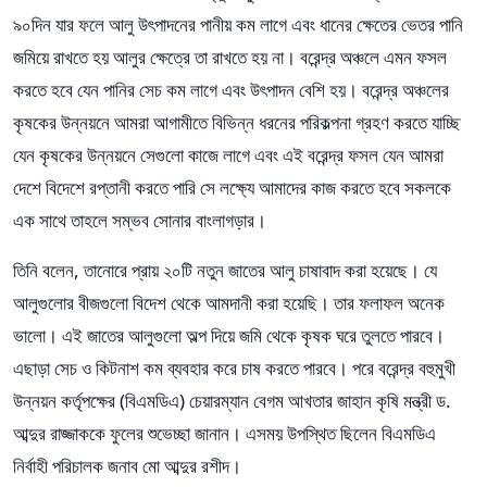
৯০দিন যার ফলে আলু উৎপাদনের পানীয় কম লাগে এবং ধানের ক্ষেতের ভেতর পানি
জমিয়ে রাখতে হয় আলুর ক্ষেত্রে তা রাখতে হয় না। বরেন্দ্র অঞ্চলে এমন ফসল
করতে হবে যেন পানির সেচ কম লাগে এবং উৎপাদন বেশি হয়। বরেন্দ্র অঞ্চলের
কৃষকের উন্নয়নে আমরা আগামীতে বিভিন্ন ধরনের পরিকল্পনা গ্রহণ করতে যাচ্ছি
যেন কৃষকের উন্নয়নে সেগুলো কাজে লাগে এবং এই বরেন্দ্র ফসল যেন আমরা
দেশে বিদেশে রপ্তানী করতে পারি সে লক্ষ্যে আমাদের কাজ করতে হবে সকলকে
এক সাথে তাহলে সম্ভব সোনার বাংলাগড়ার।
তিনি বলেন, তানোরে প্রায় ২০টি নতুন জাতের আলু চাষাবাদ করা হয়েছে। যে
আলুগুলোর বীজগুলো বিদেশ থেকে আমদানী করা হয়েছি। তার ফলাফল অনেক
ভালো। এই জাতের আলুগুলো অল্প দিয়ে জমি থেকে কৃষক ঘরে তুলতে পারবে।
এছাড়া সেচ ও কিটনাশ কম ব্যবহার করে চাষ করতে পারবে। পরে বরেন্দ্র বহুমুখী
উন্নয়ন কর্তৃপক্ষের (বিএমডিএ) চেয়ারম্যান বেগম আখতার জাহান কৃষি মন্ত্রী ড.
আব্দুর রাজ্জাককে ফুলের শুভেচ্ছা জানান। এসময় উপস্থিত ছিলেন বিএমডিএ
নির্বাহী পরিচালক জনাব মো আব্দুর রশীদ।