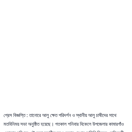
প্রেস বিজ্ঞপ্তি : তানোরে আলু ক্ষেত পরিদর্শন ও স্থানীয় আলু চাষীদের সাথে
মতবিনিময় সভা অনুষ্ঠিত হয়েছে। গতকাল শনিবার বিকেলে উপজেলার কামারগাঁও