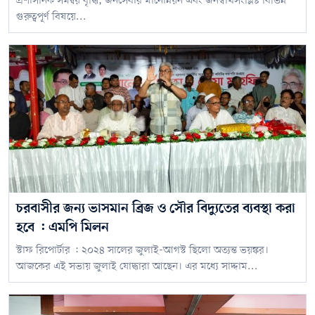
প্রশাসনিক সমন্বয় বৃদ্ধি, জনসেবার মানোন্নয়ন এবং জনস্বার্থসংশ্লিষ্ট বিভিন্ন
গুরুত্বপূর্ণ বিষয়ে...
চরবাসীর জন্য ভাসমান ব্রিজ ও সৌর বিদ্যুতের ব্যবস্থা করা
হবে : এমপি মিলন
স্টাফ রিপোর্টার : ২০২৪ সালের জুলাই-আগস্ট ছিলো অত্যন্ত ভয়ঙ্কর।
আজকের এই সভায় জুলাই যোদ্ধারা আছেন। এর মধ্যে সাদ্দাম...