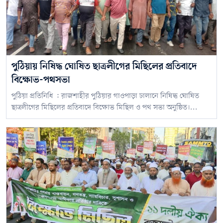
পুঠিয়ায় নিষিদ্ধ ঘোষিত ছাত্রলীগের মিছিলের প্রতিবাদে
বিক্ষোভ-পথসভা
পুঠিয়া প্রতিনিধি : রাজশাহীর পুঠিয়ার গাওপাড়া ঢালানে নিষিদ্ধ ঘোষিত
ছাত্রলীগের মিছিলের প্রতিবাদে বিক্ষোভ মিছিল ও পথ সভা অনুষ্ঠিত।...