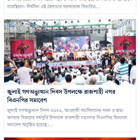
বসেছিলো। দীর্ঘদিন এই স্বৈরাচার সরকারকে বিতারিত...
জুলাই গণঅভ্যুত্থান দিবস উপলক্ষে রাজশাহী নগর
বিএনপির সমাবেশ
জুলাই গণঅভ্যুত্থান দিবস-২০২৬, আওয়ামী ফ্যাসিবাদের পতন ও ছাত্র-
জনতার বিজয়ের বর্ষপূর্তি উপলক্ষে রাজশাহী মহানগর বিএনপির উদ্যোগে
সমাবেশ অনুষ্ঠিত হয়েছে।...