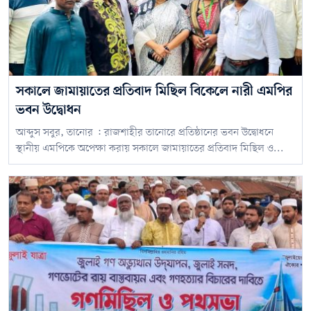
সকালে জামায়াতের প্রতিবাদ মিছিল বিকেলে নারী এমপির
ভবন উদ্বোধন
আব্দুস সবুর, তানোর : রাজশাহীর তানোরে প্রতিষ্ঠানের ভবন উদ্বোধনে
স্থানীয় এমপিকে অপেক্ষা করায় সকালে জামায়াতের প্রতিবাদ মিছিল ও...