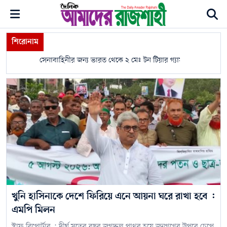
শিরোনাম
সেনাবাহিনীর জন্য ভারত থেকে ২ মেঃ টন টিয়ার গ্যাস শেল আমদানি করলো 
খুনি হাসিনাকে দেশে ফিরিয়ে এনে আয়না ঘরে রাখা হবে :
এমপি মিলন
স্টাফ রিপোর্টার : দীর্ঘ সতের বছর জগদ্দল পাথর হয়ে জনগণের উপরে চেপে