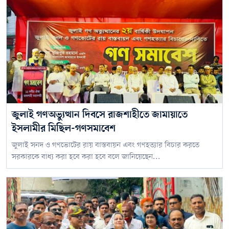
জুলাই গণঅভ্যুত্থান দিবসে রাজশাহীতে জামায়াতে
ইসলামীর মিছিল-গণসমাবেশ
জুলাই সনদ ও গণভোটের রায় বাস্তবায়ন এবং গণহত্যার বিচার করতে
সরকারকে বাধ্য করা হবে করা হবে বলে জানিয়েছেন...