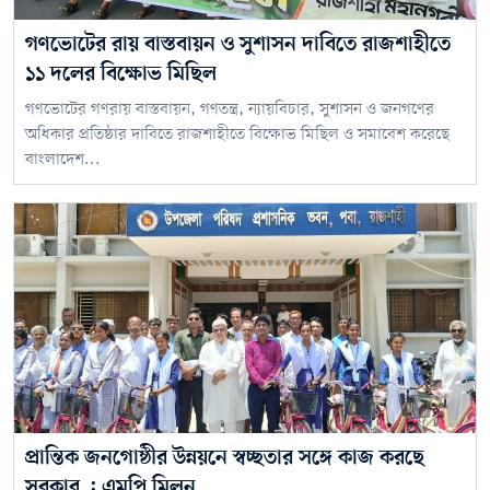
গণভোটের রায় বাস্তবায়ন ও সুশাসন দাবিতে রাজশাহীতে
১১ দলের বিক্ষোভ মিছিল
গণভোটের গণরায় বাস্তবায়ন, গণতন্ত্র, ন্যায়বিচার, সুশাসন ও জনগণের
অধিকার প্রতিষ্ঠার দাবিতে রাজশাহীতে বিক্ষোভ মিছিল ও সমাবেশ করেছে
বাংলাদেশ...
প্রান্তিক জনগোষ্ঠীর উন্নয়নে স্বচ্ছতার সঙ্গে কাজ করছে
সরকার : এমপি মিলন