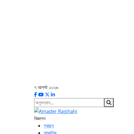
৭ আগস্ট ২০২৬
বিজ্ঞাপন
প্রচ্ছদ
আঞ্চলিক