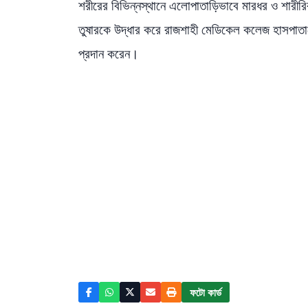
শরীরের বিভিন্নস্থানে এলোপাতাড়িভাবে মারধর ও শারীরি
তুষারকে উদ্ধার করে রাজশাহী মেডিকেল কলেজ হাসপাতাল
প্রদান করেন।
ফটো কার্ড