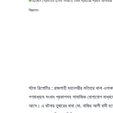
বিজ্ঞাপন
স্টাফ রিপোর্টার : রাজশাহী মহানগরীর মতিহার থানা এলাকায়
গণমাধ্যমে সংবাদ প্রকাশসহ সামাজিক যোগাযোগ মাধ্যমে
আসে। এ ঘটনায় তুষারের বাবা মো. নাজির আলী বাদী হয়