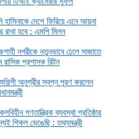
গাঁয় এআই ক্যামেরার সুফল
নি হাসিনাকে দেশে ফিরিয়ে এনে আয়না
ে রাখা হবে : এমপি মিলন
জশাহী নগরীকে নতুনভাবে ঢেলে সাজাতে
ন রাসিক প্রশাসক রিটন
শুশিল্পী অনুশ্রীর স্বপ্ন পূরণ করলেন
ধানমন্ত্রী
কলবিহীন গণতান্ত্রিক ব্যবস্থা প্রতিষ্ঠার
্যই শিকল ভেঙেছি : তথ্যমন্ত্রী