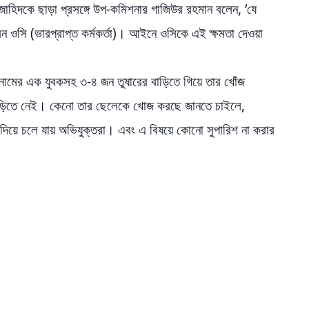
াহিদকে ছাড়া প্রসঙ্গে উপ-কমিশনার গাজিউর রহমান বলেন, ‘যে
 ওসি (ভারপ্রাপ্ত কর্মকর্তা)। আইনে ওসিকে এই ক্ষমতা দেওয়া
 নামের এক যুবকসহ ৩-৪ জন তুষারের বাড়িতে গিয়ে তার খোঁজ
বাড়িতে নেই। কেনো তার ছেলেকে খোজ করছে জানতে চাইলে,
 দিয়ে চলে যায় অভিযুক্তরা। এবং এ বিষয়ে কোনো সুপারিশ না করার