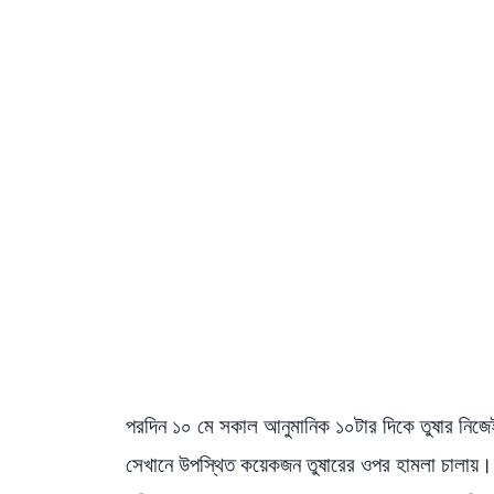
পরদিন ১০ মে সকাল আনুমানিক ১০টার দিকে তুষার নিজেই
সেখানে উপস্থিত কয়েকজন তুষারের ওপর হামলা চালায়। একপ