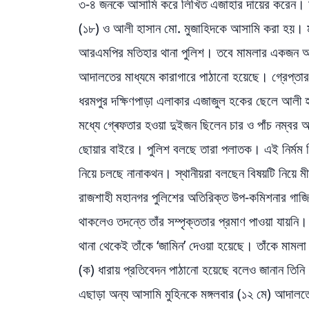
৩-৪ জনকে আসামি করে লিখিত এজাহার দায়ের করেন। মা
(১৮) ও আলী হাসান মো. মুজাহিদকে আসামি করা হয়। মা
আরএমপির মতিহার থানা পুলিশ। তবে মামলার একজন আ
আদালতের মাধ্যমে কারাগারে পাঠানো হয়েছে। গ্রেপ্তার
ধরমপুর দক্ষিণপাড়া এলাকার এজাজুল হকের ছেলে আলী হ
মধ্যে গ্ৰেফতার হওয়া দুইজন ছিলেন চার ও পাঁচ নম্ব
ছোয়ার বাইরে। পুলিশ বলছে তারা পলাতক। এই নির্মম 
নিয়ে চলছে নানাকথন। স্থানীয়রা বলছেন বিষয়টি নিয়ে মী
রাজশাহী মহানগর পুলিশের অতিরিক্ত উপ-কমিশনার গাজি
থাকলেও তদন্তে তাঁর সম্পৃক্ততার প্রমাণ পাওয়া যায়নি।
থানা থেকেই তাঁকে ‘জামিন’ দেওয়া হয়েছে। তাঁকে মামল
(ক) ধারায় প্রতিবেদন পাঠানো হয়েছে বলেও জানান তিন
এছাড়া অন্য আসামি মুহিনকে মঙ্গলবার (১২ মে) আদালত