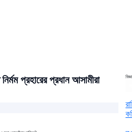
ির্মম প্রহারের প্রধান আসামীরা
বিজ্
স
রা
কম