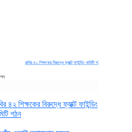
রাবির ৪২ শিক্ষকের বিরুদ্ধে ফ্যাক্ট ফাইন্ডিং কমিটি গঠন
নওগাঁয় এআই ক্যামেরার সু
ঞাপন
র্বশেষ
বির ৪২ শিক্ষকের বিরুদ্ধে ফ্যাক্ট ফাইন্ডিং
িটি গঠন