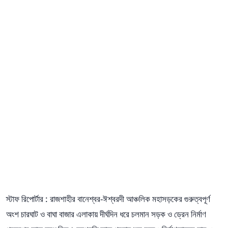
স্টাফ রিপোর্টার : রাজশাহীর বানেশ্বর-ঈশ্বরদী আঞ্চলিক মহাসড়কের গুরুত্বপূর্ণ
অংশ চারঘাট ও বাঘা বাজার এলাকায় দীর্ঘদিন ধরে চলমান সড়ক ও ড্রেন নির্মাণ