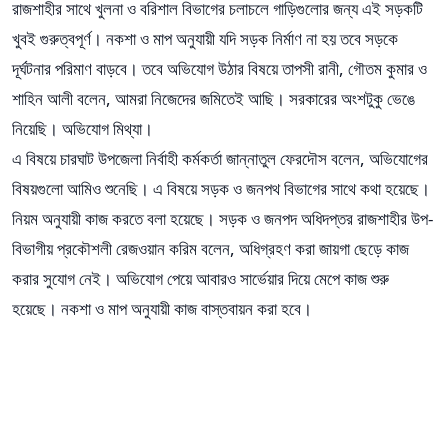
রাজশাহীর সাথে খুলনা ও বরিশাল বিভাগের চলাচলে গাড়িগুলোর জন্য এই সড়কটি
খুবই গুরুত্বপূর্ণ। নকশা ও মাপ অনুযায়ী যদি সড়ক নির্মাণ না হয় তবে সড়কে
দূর্ঘটনার পরিমাণ বাড়বে। তবে অভিযোগ উঠার বিষয়ে তাপসী রানী, গৌতম কুমার ও
শাহিন আলী বলেন, আমরা নিজেদের জমিতেই আছি। সরকারের অংশটুকু ভেঙে
নিয়েছি। অভিযোগ মিথ্যা।
এ বিষয়ে চারঘাট উপজেলা নির্বাহী কর্মকর্তা জান্নাতুল ফেরদৌস বলেন, অভিযোগের
বিষয়গুলো আমিও শুনেছি। এ বিষয়ে সড়ক ও জনপথ বিভাগের সাথে কথা হয়েছে।
নিয়ম অনুযায়ী কাজ করতে বলা হয়েছে। সড়ক ও জনপদ অধিদপ্তর রাজশাহীর উপ-
বিভাগীয় প্রকৌশলী রেজওয়ান করিম বলেন, অধিগ্রহণ করা জায়গা ছেড়ে কাজ
করার সুযোগ নেই। অভিযোগ পেয়ে আবারও সার্ভেয়ার দিয়ে মেপে কাজ শুরু
হয়েছে। নকশা ও মাপ অনুযায়ী কাজ বাস্তবায়ন করা হবে।