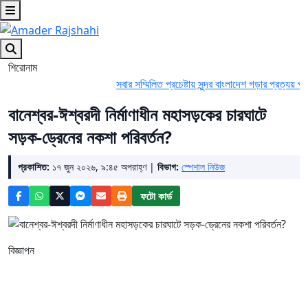
শিরোনাম
সবার সম্মিলিত প্রচেষ্টায় সুন্দর বাংলাদেশ গড়ার প্রত্যয় প্রধানমন
বানেশ্বর-ঈশ্বরদী নির্মাণাধীন মহাসড়কের চারঘাটে
সড়ক-ড্রেনের নকশা পরিবর্তন?
প্রকাশিত:
১৭ জুন ২০২৬, ৯:৪৫ অপরাহ্ণ |
বিভাগ:
স্পেশাল নিউজ
ফটো কার্ড
বিজ্ঞাপন