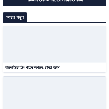
আরও পড়ুন
রাজশাহীতে হঠাৎ পাটের দরপতন, চাষিরা হতাশ