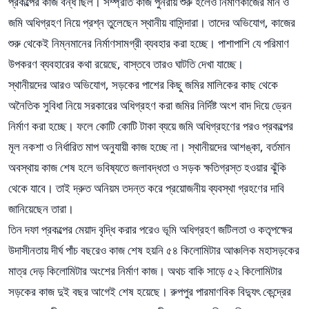
প্রকল্পের কাজ বন্ধ ছিল। সম্প্রতি কাজ পুনরায় শুরু হলেও নির্মাণকাজের মান ও
জমি অধিগ্রহণ নিয়ে প্রশ্ন তুলেছেন স্থানীয় বাসিন্দারা। তাদের অভিযোগ, কাজের
শুরু থেকেই নিম্নমানের নির্মাণসামগ্রী ব্যবহার করা হচ্ছে। পাশাপাশি যে পরিমাণ
উপকরণ ব্যবহারের কথা রয়েছে, বাস্তবে তারও ঘাটতি দেখা যাচ্ছে।
স্থানীয়দের আরও অভিযোগ, সড়কের পাশের কিছু জমির মালিকের কাছ থেকে
অনৈতিক সুবিধা নিয়ে সরকারের অধিগ্রহণ করা জমির নির্দিষ্ট অংশ বাদ দিয়ে ড্রেন
নির্মাণ করা হচ্ছে। ফলে কোটি কোটি টাকা ব্যয়ে জমি অধিগ্রহণের পরও প্রকল্পের
মূল নকশা ও নির্ধারিত মাপ অনুযায়ী কাজ হচ্ছে না। স্থানীয়দের আশঙ্কা, বর্তমান
অবস্থায় কাজ শেষ হলে ভবিষ্যতে জলাবদ্ধতা ও সড়ক ক্ষতিগ্রস্ত হওয়ার ঝুঁকি
থেকে যাবে। তাই দ্রুত অনিয়ম তদন্ত করে প্রয়োজনীয় ব্যবস্থা গ্রহণের দাবি
জানিয়েছেন তারা।
তিন দফা প্রকল্পের মেয়াদ বৃদ্ধি করার পরেও ভূমি অধিগ্রহণ জটিলতা ও কতৃপক্ষের
উদাসীনতায় দীর্ঘ পাঁচ বছরেও কাজ শেষ হয়নি ৫৪ কিলোমিটার আঞ্চলিক মহাসড়কের
মাত্র দেড় কিলোমিটার অংশের নির্মাণ কাজ। অথচ বাকি সাড়ে ৫২ কিলোমিটার
সড়কের কাজ দুই বছর আগেই শেষ হয়েছে। রুপপুর পারমাণবিক বিদ্যুৎ কেন্দ্রের