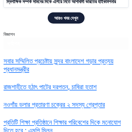
দ্বিপাক্ষিক সম্পর্ক সামনের দিকে এগিয়ে নিতে আশাবাদী ভারতের হাইকমিশনার
আরও খবর দেখুন
বিজ্ঞাপন
সর্বশেষ
সবার সম্মিলিত প্রচেষ্টায় সুন্দর বাংলাদেশ গড়ার প্রত্যয়
প্রধানমন্ত্রীর
রাজশাহীতে হঠাৎ পাটের দরপতন, চাষিরা হতাশ
নওগাঁয় ডলার প্রতারণা চক্রের ২ সদস্য গ্রেপ্তার
প্রতিটি শিক্ষা প্রতিষ্ঠানে শিক্ষার পরিবেশের দিকে মনোযোগ
দিতে হবে : এমপি মিলন