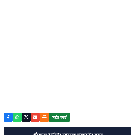
ফটো কার্ড
পাঠকদের ইউটিউব চ্যানেলে সাবস্ক্রাইব করুন