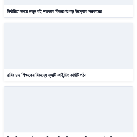
নির্ধারিত সময়ে নতুন বই শতভাগ বিতরণের বড় উদ্যোগ সরকারের
রাবির ৪২ শিক্ষকের বিরুদ্ধে ফ্যাক্ট ফাইন্ডিং কমিটি গঠন