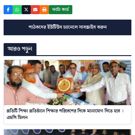
ফটো কার্ড
পাঠকদের ইউটিউব চ্যানেলে সাবস্ক্রাইব করুন
আরও পড়ুন
প্রতিটি শিক্ষা প্রতিষ্ঠানে শিক্ষার পরিবেশের দিকে মনোযোগ দিতে হবে :
এমপি মিলন