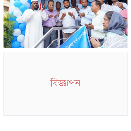
বিজ্ঞাপন