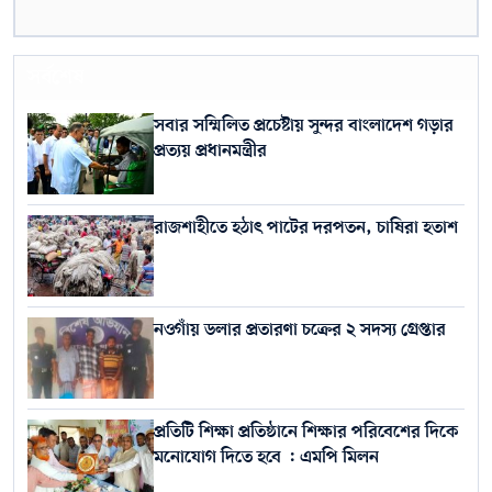
সর্বশেষ
সবার সম্মিলিত প্রচেষ্টায় সুন্দর বাংলাদেশ গড়ার
প্রত্যয় প্রধানমন্ত্রীর
রাজশাহীতে হঠাৎ পাটের দরপতন, চাষিরা হতাশ
নওগাঁয় ডলার প্রতারণা চক্রের ২ সদস্য গ্রেপ্তার
প্রতিটি শিক্ষা প্রতিষ্ঠানে শিক্ষার পরিবেশের দিকে
মনোযোগ দিতে হবে : এমপি মিলন