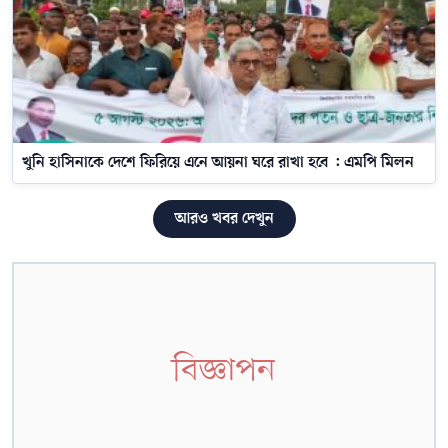
খুনি হাসিনাকে দেশে ফিরিয়ে এনে আয়না ঘরে রাখা হবে : এমপি মিলন
আরও খবর দেখুন
বিজ্ঞাপন