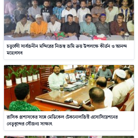
চতুর্বেদী সার্বজনীন মন্দিরের নিজস্ব জমি ক্রয় উপলক্ষে কীর্তন ও আনন্দ
মহোৎসব
রাসিক প্রশাসকের সঙ্গে মেডিকেল টেকনোলজিস্ট এসোসিয়েশনের
নেতৃবৃন্দের সৌজন্য সাক্ষাৎ