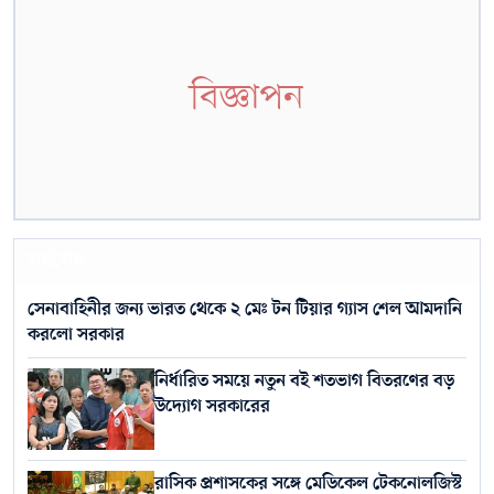
বিজ্ঞাপন
সর্বশেষ
সেনাবাহিনীর জন্য ভারত থেকে ২ মেঃ টন টিয়ার গ্যাস শেল আমদানি
করলো সরকার
নির্ধারিত সময়ে নতুন বই শতভাগ বিতরণের বড়
উদ্যোগ সরকারের
রাসিক প্রশাসকের সঙ্গে মেডিকেল টেকনোলজিস্ট