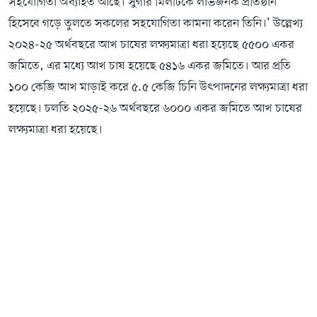
সহযোগিতা অব্যাহত আছে। সুগার মিলটিকে লাভজনক প্রতিষ্ঠান
হিসেবে গড়ে তুলতে সকলের সহযোগিতা কামনা করেন তিনি।’ উল্লেখ্য
২০২৪-২৫ অর্থবছরে আখ চাষের লক্ষ্যমাত্রা ধরা হয়েছে ৫৫০০ একর
জমিতে, এর মধ্যে আখ চাষ হয়েছে ৫৪১৬ একর জমিতে। আর প্রতি
১০০ কেজি আখ মাড়াই করে ৫.৫ কেজি চিনি উৎপাদনের লক্ষ্যমাত্রা ধরা
হয়েছে। চলতি ২০২৫-২৬ অর্থবছরে ৬০০০ একর জমিতে আখ চাষের
লক্ষ্যমাত্রা ধরা হয়েছে।