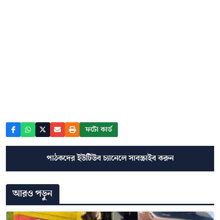
ফটো কার্ড
পাঠকদের ইউটিউব চ্যানেলে সাবস্ক্রাইব করুন
আরও পড়ুন