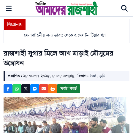
শিরোনাম
সেনাবাহিনীর জন্য ভারত থেকে ২ মেঃ টন টিয়ার গ্যাস শেল আমদানি কর
রাজশাহী সুগার মিলে আখ মাড়াই মৌসুমের
উদ্বোধন
প্রকাশিত:
২৮ নভেম্বর ২০২৫, ৮:৩৮ অপরাহ্ণ |
বিভাগ:
lead
,
কৃষি
ফটো কার্ড