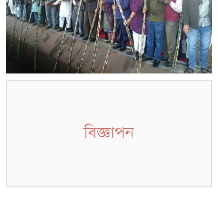
বিজ্ঞাপন