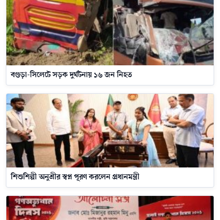
বগুড়া-সিলেটে সড়ক দুর্ঘটনায় ১৬ জন নিহত
শিশুশিল্পী অনুশ্রীর স্বপ্ন পূরণ করলেন প্রধানমন্ত্রী