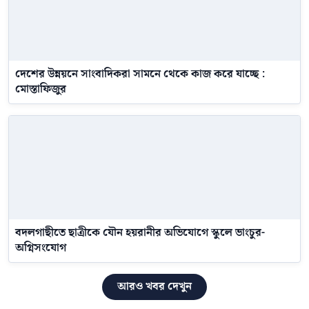
দেশের উন্নয়নে সাংবাদিকরা সামনে থেকে কাজ করে যাচ্ছে :
মোস্তাফিজুর
বদলগাছীতে ছাত্রীকে যৌন হয়রানীর অভিযোগে স্কুলে ভাংচুর-
অগ্নিসংযোগ
আরও খবর দেখুন