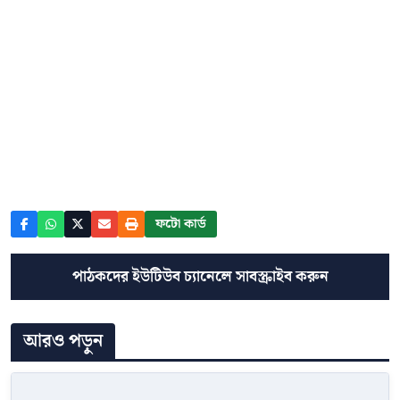
ফটো কার্ড
পাঠকদের ইউটিউব চ্যানেলে সাবস্ক্রাইব করুন
আরও পড়ুন