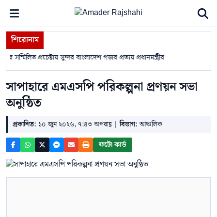
শিরোনাম
র সম্মিলিত প্রচেষ্টায় সুন্দর বাংলাদেশ গড়ার প্রত্যয় প্রধানমন্ত্রীর
রাজশাহীতে হঠাৎ প
সাপাহারে এমএসপি পরিকল্পনা প্রণয়ন সভা
অনুষ্ঠিত
প্রকাশিত:
১০ জুন ২০২৬, ৭:৪৩ অপরাহ্ণ |
বিভাগ:
আঞ্চলিক
ফটো কার্ড