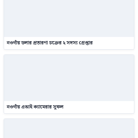
নওগাঁয় ডলার প্রতারণা চক্রের ২ সদস্য গ্রেপ্তার
নওগাঁয় এআই ক্যামেরার সুফল