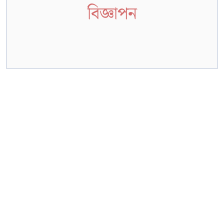
বিজ্ঞাপন