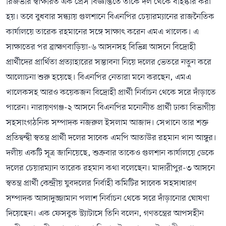
রিজভীর স্বাক্ষরিত এক প্রেস বিজ্ঞপ্তিতে তাকে দল থেকে বহিষ্কার করা
হয়। তবে বুধবার সন্ধ্যায় গুলশানে বিএনপির চেয়ারম্যানের রাজনৈতিক
কার্যালয়ে তারেক রহমানের সঙ্গে সাক্ষাৎ করেন এমএ খালেক। এ
সাক্ষাতের পর ব্রাহ্মণবাড়িয়া-৬ আসনসহ বিভিন্ন আসনে বিদ্রোহী
প্রার্থীদের প্রার্থিতা প্রত্যাহারের সম্ভাবনা নিয়ে দলের ভেতরে নতুন করে
আলোচনা শুরু হয়েছে। বিএনপির নেতারা মনে করছেন, এমএ
খালেকসহ আরও কয়েকজন বিদ্রোহী প্রার্থী নির্বাচন থেকে সরে দাঁড়াতে
পারেন। নারায়ণগঞ্জ-২ আসনে বিএনপির মনোনীত প্রার্থী ঢাকা বিভাগীয়
সহসাংগঠনিক সম্পাদক নজরুল ইসলাম আজাদ। সেখানে তার শক্ত
প্রতিদ্বন্দ্বী স্বতন্ত্র প্রার্থী দলের সাবেক এমপি আতাউর রহমান খান আঙ্গুর।
দলীয় একটি সূত্র জানিয়েছে, শুক্রবার তাকেও গুলশান কার্যালয়ে ডেকে
দলের চেয়ারম্যান তারেক রহমান কথা বলেছেন। মাদারীপুর-৩ আসনে
স্বতন্ত্র প্রার্থী কেন্দ্রীয় যুবদলের নির্বাহী কমিটির সাবেক সহসাধারণ
সম্পাদক আসাদুজ্জামান পলাশ নির্বাচন থেকে সরে দাঁড়ানোর ঘোষণা
দিয়েছেন। এক ফেসবুক স্ট্যাটাসে তিনি বলেন, গণতন্ত্রের আপসহীন